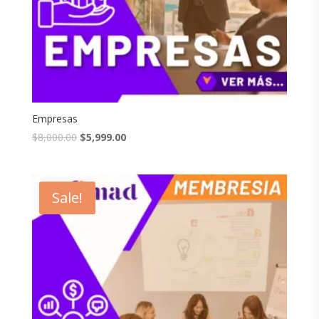
Empresas
$
8,000.00
$
5,999.00
Sale!