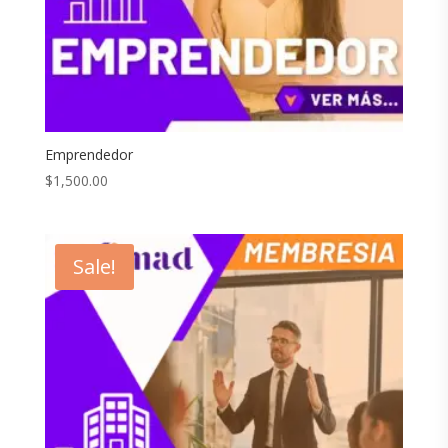
Emprendedor
$
1,500.00
Sale!