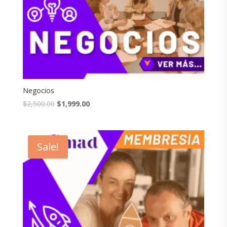
Negocios
$
2,500.00
$
1,999.00
Sale!