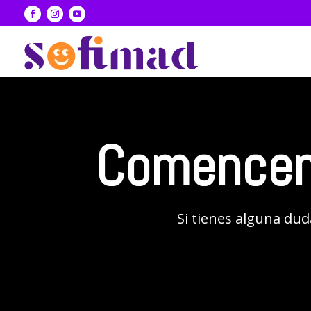
Comence
Si tienes alguna dud