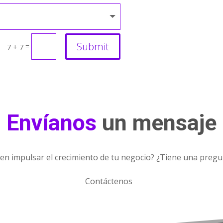
Submit
=
7 + 7
Envíanos
un mensaje
en impulsar el crecimiento de tu negocio?
¿Tiene una pregu
Contáctenos