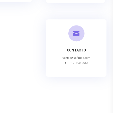

CONTACTO
ventas@sofimad.com
+1 (417) 900-2567