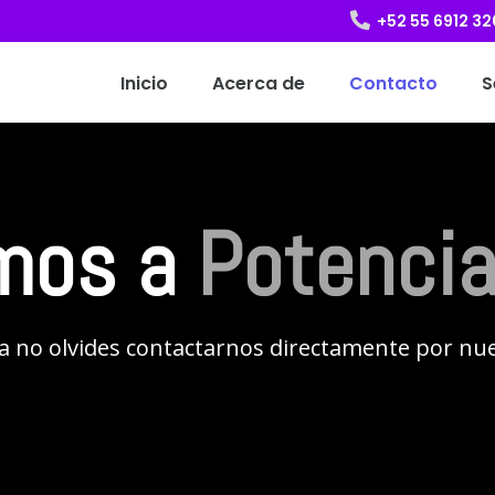

+52 55 6912 3
Inicio
Acerca de
Contacto
S
mos a
Potencia
a no olvides contactarnos directamente por nue